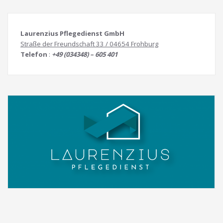
Laurenzius Pflegedienst GmbH
Straße der Freundschaft 33 / 04654 Frohburg
Telefon
:
+49 (034348) – 605 401